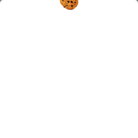
Hledat
LIPO C ASKOR FORTE 120 CPS.